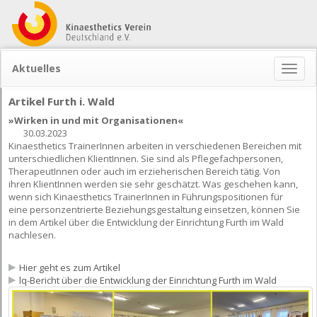
Aktuelles
Naviga
ein-/
Artikel Furth i. Wald
»Wirken in und mit Organisationen«
30.03.2023
Kinaesthetics TrainerInnen arbeiten in verschiedenen Bereichen mit
unterschiedlichen KlientInnen. Sie sind als Pflegefachpersonen,
TherapeutInnen oder auch im erzieherischen Bereich tätig. Von
ihren KlientInnen werden sie sehr geschätzt. Was geschehen kann,
wenn sich Kinaesthetics TrainerInnen in Führungspositionen für
eine personzentrierte Beziehungsgestaltung einsetzen, können Sie
in dem Artikel über die Entwicklung der Einrichtung Furth im Wald
nachlesen.
Hier geht es zum Artikel
lq-Bericht über die Entwicklung der Einrichtung Furth im Wald