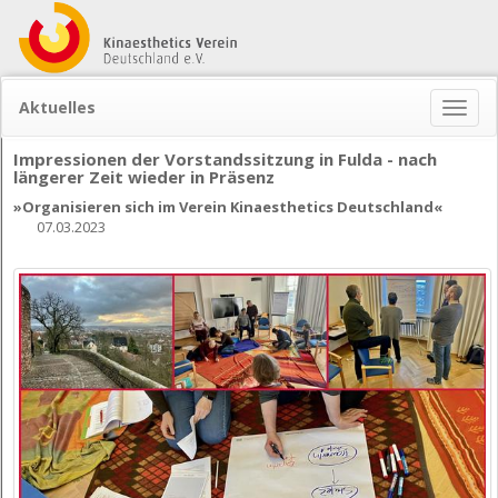
Aktuelles
Naviga
ein-/
Impressionen der Vorstandssitzung in Fulda - nach
längerer Zeit wieder in Präsenz
»Organisieren sich im Verein Kinaesthetics Deutschland«
07.03.2023