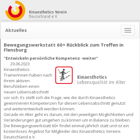
Aktuelles
Naviga
ein-/
Bewegungswerkstatt 60+ Rückblick zum Treffen in
Flensburg
"Entwickeln persönliche Kompetenz -weiter"
20.06.2023
Kinaesthetics-
TrainerInnen haben nach
ihrem aktiven
Berufsleben einen
neuen Lebensabschnitt
vor sich. Es stellt sich die Frage, wie die durch Kinaesthetics
gewonnenen Kompetenzen für diesen Lebensabschnitt genutzt
und weiterentwickelt werden können.
Gerade im Alter geht es darum, mit den jeweiligen Möglichkeiten und
Veränderungen gut umgehen zu können um in Balance zu bleiben.
Die Bewegungswerkstatt 60+ findet einmal jährlich statt und ist ein
kostenloses Angebot für Mitglieder des Kinaesthetics Vereins
Deutschland e.V.