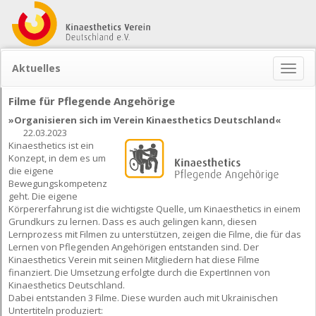
Aktuelles
Naviga
ein-/
Filme für Pflegende Angehörige
»Organisieren sich im Verein Kinaesthetics Deutschland«
22.03.2023
Kinaesthetics ist ein
Konzept, in dem es um
die eigene
Bewegungskompetenz
geht. Die eigene
Körpererfahrung ist die wichtigste Quelle, um Kinaesthetics in einem
Grundkurs zu lernen. Dass es auch gelingen kann, diesen
Lernprozess mit Filmen zu unterstützen, zeigen die Filme, die für das
Lernen von Pflegenden Angehörigen entstanden sind. Der
Kinaesthetics Verein mit seinen Mitgliedern hat diese Filme
finanziert. Die Umsetzung erfolgte durch die ExpertInnen von
Kinaesthetics Deutschland.
Dabei entstanden 3 Filme. Diese wurden auch mit Ukrainischen
Untertiteln produziert: