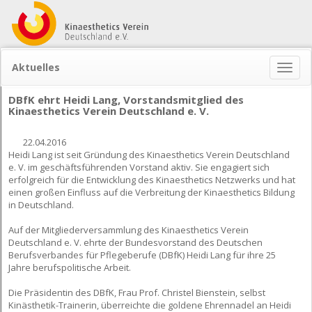
Aktuelles
Naviga
ein-/
DBfK ehrt Heidi Lang, Vorstandsmitglied des
Kinaesthetics Verein Deutschland e. V.
22.04.2016
Heidi Lang ist seit Gründung des Kinaesthetics Verein Deutschland
e. V. im geschäftsführenden Vorstand aktiv. Sie engagiert sich
erfolgreich für die Entwicklung des Kinaesthetics Netzwerks und hat
einen großen Einfluss auf die Verbreitung der Kinaesthetics Bildung
in Deutschland.
Auf der Mitgliederversammlung des Kinaesthetics Verein
Deutschland e. V. ehrte der Bundesvorstand des Deutschen
Berufsverbandes für Pflegeberufe (DBfK) Heidi Lang für ihre 25
Jahre berufspolitische Arbeit.
Die Präsidentin des DBfK, Frau Prof. Christel Bienstein, selbst
Kinästhetik-Trainerin, überreichte die goldene Ehrennadel an Heidi