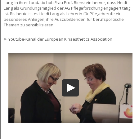
Lang. In ihrer Laudatio hob Frau Prof. Bienstein hervor, dass Heidi
Lang als Gründungsmitglied der AG Pflegeforschung engagiert tätig
ist. Bis heute ist es Heidi Lang als Lehrerin für Pflegeberufe ein
besonderes Anliegen, ihre Auszubildenden für berufspolitische
Themen zu sensibilisieren.
Youtube-Kanal der European Kinaesthetics Association