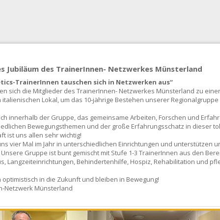
es Jubiläum des TrainerInnen- Netzwerkes Münsterland
tics-TrainerInnen tauschen sich in Netzwerken aus“
fen sich die Mitglieder des TrainerInnen- Netzwerkes Münsterland zu einer
 italienischen Lokal, um das 10-jährige Bestehen unserer Regionalgruppe 
ch innerhalb der Gruppe, das gemeinsame Arbeiten, Forschen und Erfah
iedlichen Bewegungsthemen und der große Erfahrungsschatz in dieser to
 ist uns allen sehr wichtig!
uns vier Mal im Jahr in unterschiedlichen Einrichtungen und unterstützen u
. Unsere Gruppe ist bunt gemischt mit Stufe 1-3 TrainerInnen aus den Ber
, Langzeiteinrichtungen, Behindertenhilfe, Hospiz, Rehabilitation und pf
 optimistisch in die Zukunft und bleiben in Bewegung!
en-Netzwerk Münsterland